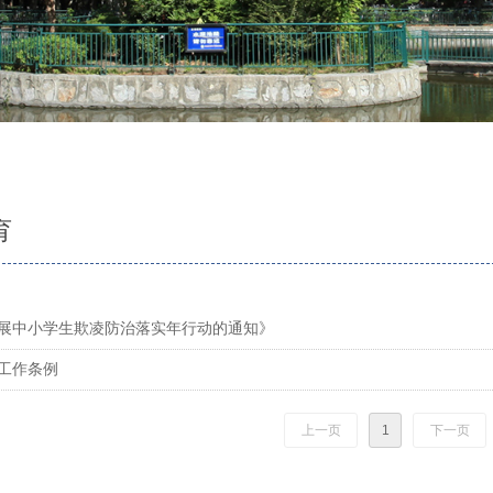
育
展中小学生欺凌防治落实年行动的通知》
工作条例
上一页
1
下一页