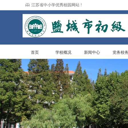
ꁡ
江苏省中小学优秀校园网站 !
首页
学校概况
新闻中心
党务校