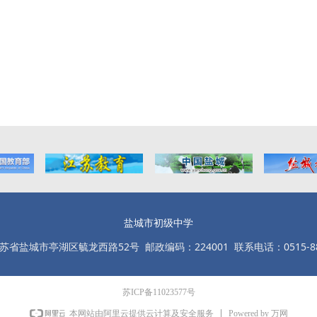
盐城市初级中学
省盐城市亭湖区毓龙西路52号 邮政编码：224001 联系电话：0515-88
苏ICP备11023577号
Powered by 万网
本网站由阿里云提供云计算及安全服务