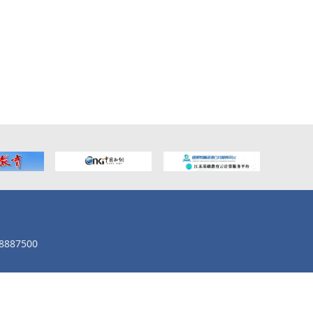
887500