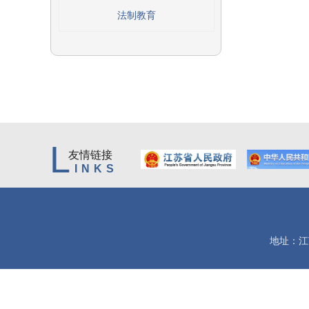
法制教育
L
友情链接
INKS
地址：江苏