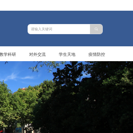
끠
教学科研
对外交流
学生天地
疫情防控