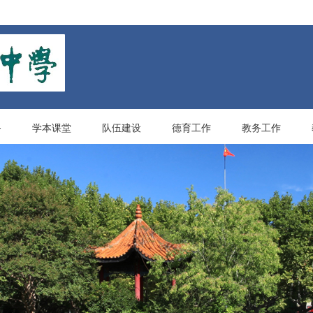
务
学本课堂
队伍建设
德育工作
教务工作