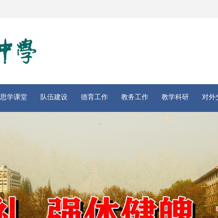
思学课堂
队伍建设
德育工作
教务工作
教学科研
对外