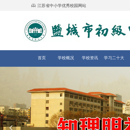
ꁡ
江苏省中小学优秀校园网站
首页
学校概况
学校资讯
学习二十大
넳