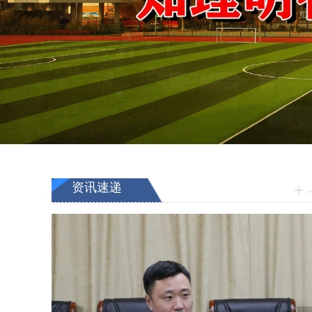
资讯速递
ꀸ