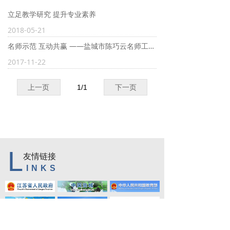
学生天地
立足教学研究 提升专业素养
2018-05-21
创文专栏
名师示范 互动共赢 ——盐城市陈巧云名师工作室牵头校际合作教研
2017-11-22
上一页
1
/
1
下一页
L
友情链接
INKS